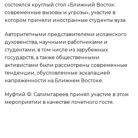
состоялся круглый стол «Ближний Восток:
современные вызовы и угрозы», участие в
котором приняли иностранные студенты вуза.
Авторитетными представителями исламского
духовенства, научными работниками и
студентами, в том числе из зарубежных
государств, а также общественными
активистами были рассмотрены современные
тенденции, обусловленные эскалацией
напряженности на Ближнем Востоке.
Муфтий Ф. Салимгареев принял участие в этом
мероприятии в качестве почётного гостя.