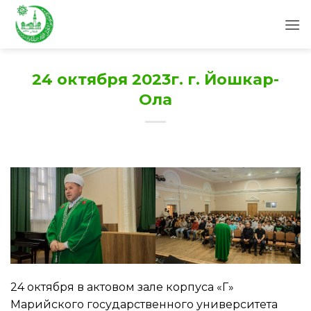
Skip
to
content
24 октября 2023г. г. Йошкар-
Ола
24 октября в актовом зале корпуса «Г»
Марийского государственного университета