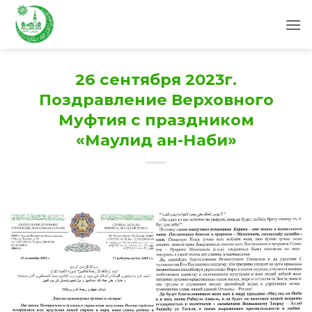
Skip
to
content
26 сентября 2023г.
Поздравление Верховного
Муфтия с праздником
«Маулид ан-Наби»