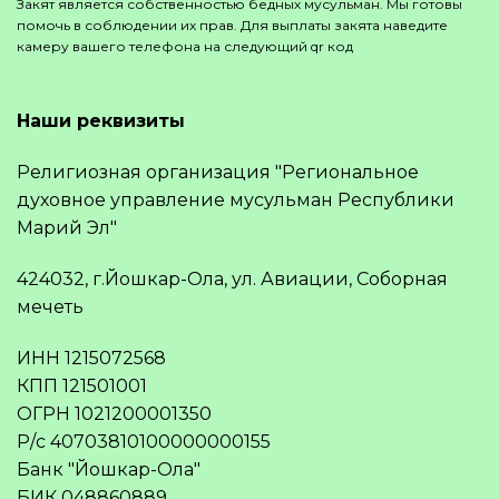
Закят является собственностью бедных мусульман. Мы готовы
помочь в соблюдении их прав. Для выплаты закята наведите
камеру вашего телефона на следующий qr код
Наши реквизиты
Религиозная организация "Региональное
духовное управление мусульман Республики
Марий Эл"
424032, г.Йошкар-Ола, ул. Авиации, Соборная
мечеть
ИНН 1215072568
КПП 121501001
ОГРН 1021200001350
Р/с 40703810100000000155
Банк "Йошкар-Ола"
БИК 048860889