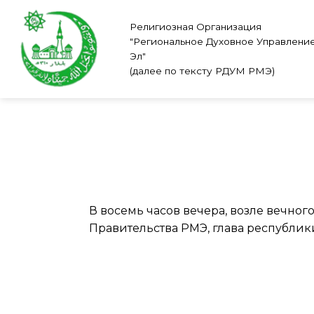
Skip
to
Религиозная Организация
"Региональное Духовное Управлени
content
Эл"
(далее по тексту РДУМ РМЭ)
В восемь часов вечера, возле вечно
Правительства РМЭ, глава республики