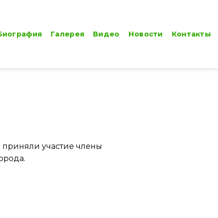
Биография
Галерея
Видео
Новости
Контакты
и приняли участие члены
орода.