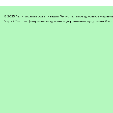
© 2025 Религиозная организация Региональное духовное управл
Марий Эл при Центральном духовном управлении мусульман Росси