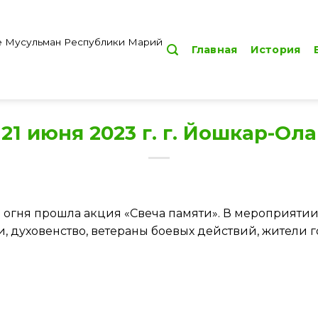
е Мусульман Республики Марий
Главная
История
21 июня 2023 г. г. Йошкар-Ола
го огня прошла акция «Свеча памяти». В мероприяти
, духовенство, ветераны боевых действий, жители г