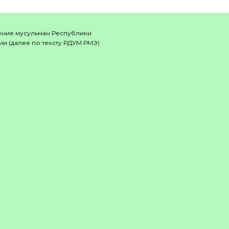
ение мусульман Республики
и (далее по тексту РДУМ РМЭ)