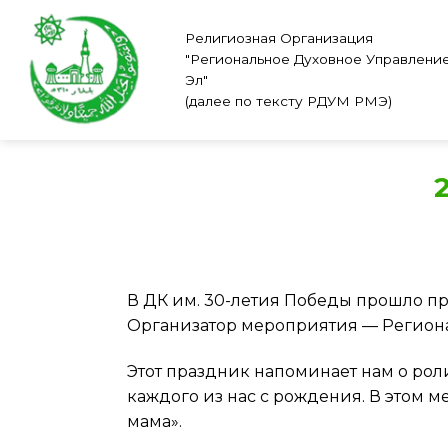
Skip
to
Религиозная Организация
"Региональное Духовное Управлени
content
Эл"
(далее по тексту РДУМ РМЭ)
В ДК им. 30-летия Победы прошло пр
Организатор мероприятия — Регион
Этот праздник напоминает нам о роли
каждого из нас с рождения. В этом
мама».