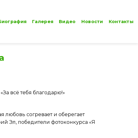
Биография
Галерея
Видео
Новости
Контакты
а
За всё тебя благодарю!»
ая любовь согревает и оберегает
ий Эл, победители фотоконкурса «Я