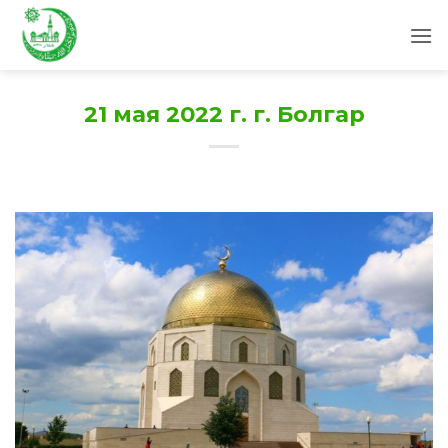
Skip
to
content
21 мая 2022 г. г. Болгар