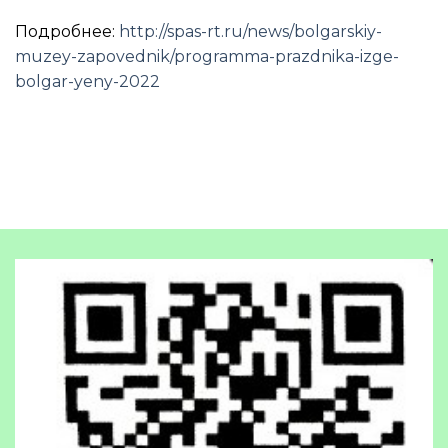
Подробнее:
http://spas-rt.ru/news/bolgarskiy-
muzey-zapovednik/programma-prazdnika-izge-
bolgar-yeny-2022