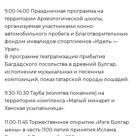
9.00-14.00 Праздничная программа на
территории Археологической школы,
организуемая участниками конно-
автомобильного пробега и Благотворительным
фондом инвалидов-спортсменов «Идель —
Урал».
В программе театрализация прибытия
Багдадского посольства в древний Булгар,
исполнение музыкальных и песенных
композиций, показ татарской породы лошадей.
9.30-10.30 Тауба (молитва покаяния) на
территории комплекса «Малый минарет и
Ханская усыпальница».
11.00-11.45 Торжественное открытие «Изге Болгар
җыены» в честь 1100-летия принятия Ислама