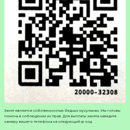
Закят является собственностью бедных мусульман. Мы готовы
помочь в соблюдении их прав. Для выплаты закята наведите
камеру вашего телефона на следующий qr код