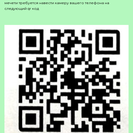
мечети требуется навести камеру вашего телефона на
следующий qr код