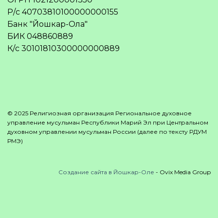
Р/с 40703810100000000155
Банк "Йошкар-Ола"
БИК 048860889
К/с 30101810300000000889
© 2025 Религиозная организация Региональное духовное
управление мусульман Республики Марий Эл при Центральном
духовном управлении мусульман России (далее по тексту РДУМ
РМЭ)
Создание сайта в Йошкар-Оле
- Ovix Media Group