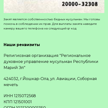
Закят является собственностью бедных мусульман. Мы готовы
помочь в соблюдении их прав. Для выплаты закята наведите
камеру вашего телефона на следующий qr код
Наши реквизиты
Религиозная организация "Региональное
духовное управление мусульман Республики
Марий Эл"
424032, г.Йошкар-Ола, ул. Авиации, Соборная
мечеть
ИНН 1215072568
КПП 121501001
ОГРН 1021200001350