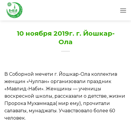
Skip
to
content
10 ноября 2019г. г. Йошкар-
Ола
В Соборной мечети г. Йошкар-Ола коллектив
женщин «Чулпан» организовали праздник
«Мавлид-Наби». Женщины — ученицы
воскресной школы, рассказали о детстве, жизни
Пророка Мухаммада( мир ему), прочитали
салаваты, мунаджаты. Учавствовало более 60
человек.