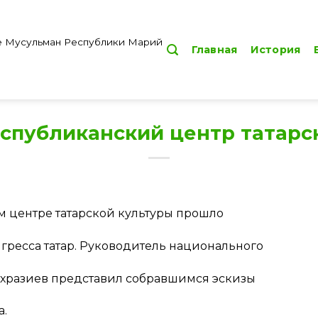
е Мусульман Республики Марий
Главная
История
Республиканский центр татар
ом центре татарской культуры прошло
гресса татар. Руководитель национального
йхразиев представил собравшимся эскизы
а.