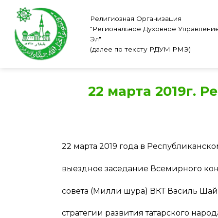
Skip
to
Религиозная Организация
"Региональное Духовное Управлени
content
Эл"
(далее по тексту РДУМ РМЭ)
22 марта 2019г. 
22 марта 2019 года в Республиканск
выездное заседание Всемирного кон
совета (Милли шура) ВКТ Василь Ша
стратегии развития татарского народ