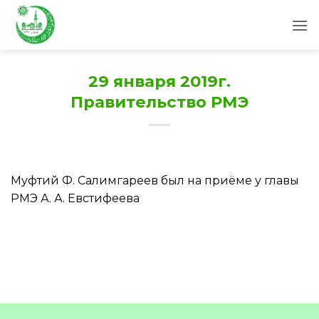
Skip
to
content
29 января 2019г.
Правительство РМЭ
Муфтий Ф. Салимгареев был на приёме у главы
РМЭ А. А. Евстифеева