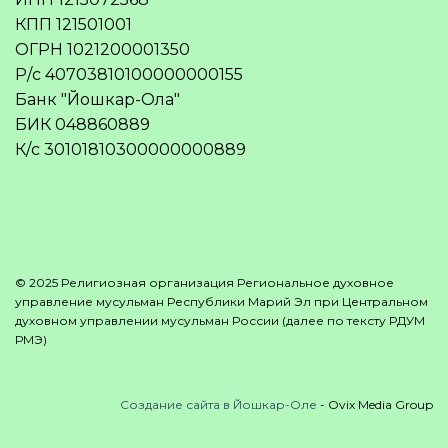
КПП 121501001
ОГРН 1021200001350
Р/с 40703810100000000155
Банк "Йошкар-Ола"
БИК 048860889
К/с 30101810300000000889
© 2025 Религиозная организация Региональное духовное
управление мусульман Республики Марий Эл при Центральном
духовном управлении мусульман России (далее по тексту РДУМ
РМЭ)
Создание сайта в Йошкар-Оле
- Ovix Media Group