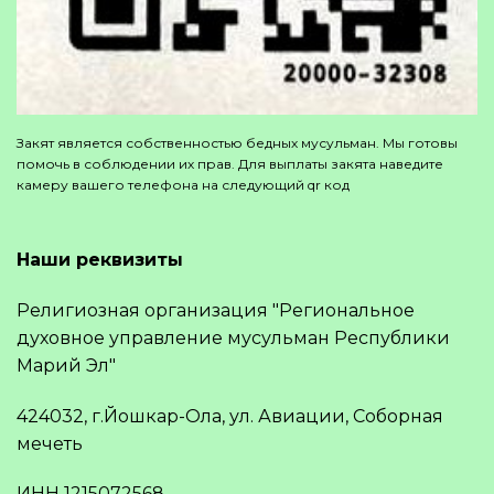
Закят является собственностью бедных мусульман. Мы готовы
помочь в соблюдении их прав. Для выплаты закята наведите
камеру вашего телефона на следующий qr код
Наши реквизиты
Религиозная организация "Региональное
духовное управление мусульман Республики
Марий Эл"
424032, г.Йошкар-Ола, ул. Авиации, Соборная
мечеть
ИНН 1215072568