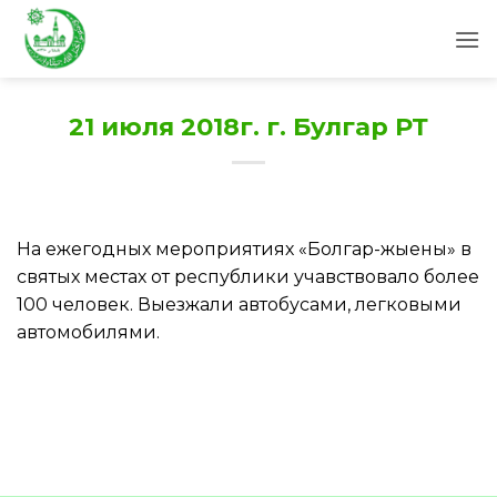
Skip
to
content
21 июля 2018г. г. Булгар РТ
На ежегодных мероприятиях «Болгар-жыены» в
святых местах от республики учавствовало более
100 человек. Выезжали автобусами, легковыми
автомобилями.