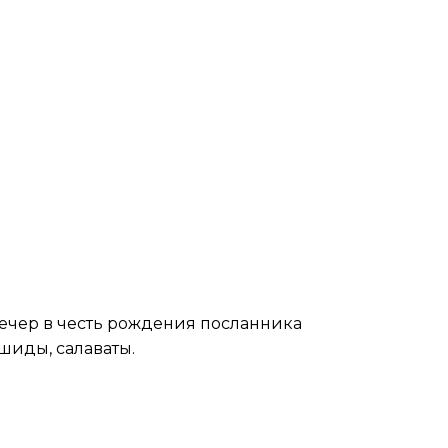
ечер в честь рождения посланника
шиды, салаваты.