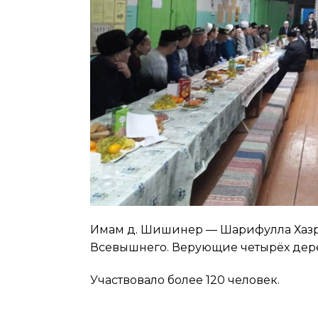
Имам д. Шишинер — Шарифулла Хазра
Всевышнего. Верующие четырёх дере
Участвовало более 120 человек.