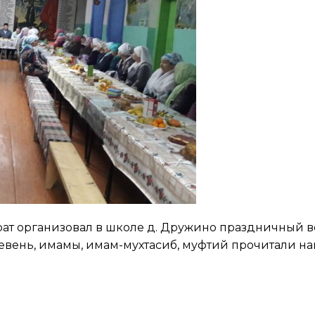
т организовал в школе д. Дружино праздничный в
вень, имамы, имам-мухтасиб, муфтий прочитали на