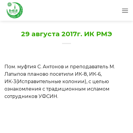
Skip
to
content
29 августа 2017г. ИК РМЭ
Пом. муфтия С. Антонов и преподаватель М.
Латыпов планово посетили ИК-8, ИК-6,
ИК-3(Исправительные колонии), с целью
ознакомления с традиционным исламом
сотрудников УФСИН.