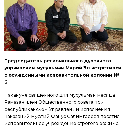
Председатель регионального духовного
управления мусульман Марий Эл встретился
с осужденными исправительной колонии №
6
Накануне священного для мусульман месяца
Рамазан член Общественного совета при
республиканском Управлении исполнения
наказаний муфтий Фанус Салимгареев посетил
исправительное учреждение строгого режима.