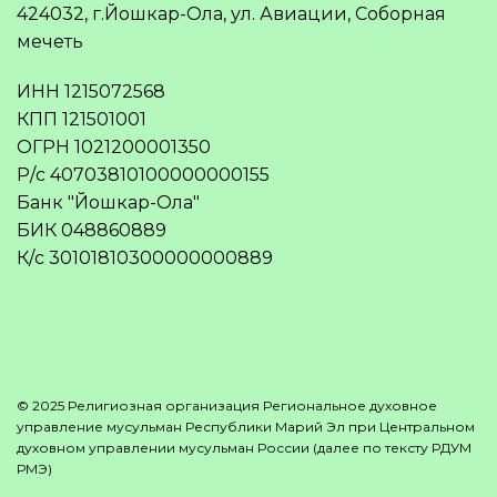
424032, г.Йошкар-Ола, ул. Авиации, Соборная
мечеть
ИНН 1215072568
КПП 121501001
ОГРН 1021200001350
Р/с 40703810100000000155
Банк "Йошкар-Ола"
БИК 048860889
К/с 30101810300000000889
© 2025 Религиозная организация Региональное духовное
управление мусульман Республики Марий Эл при Центральном
духовном управлении мусульман России (далее по тексту РДУМ
РМЭ)