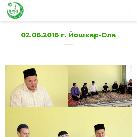
Skip
to
content
02.06.2016 г. Йошкар-Ола