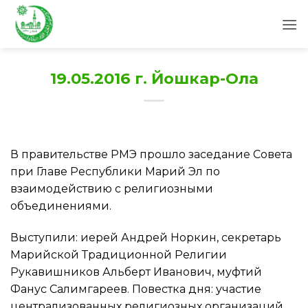
Skip
to
content
19.05.2016 г. Йошкар-Ола
В правительстве РМЭ прошло заседание Совета
при Главе Республики Марий Эл по
взаимодействию с религиозными
объединениями.
Выступили: иерей Андрей Норкин, секретарь
Марийской Традиционной Религии
Рукавишников Альберт Иванович, муфтий
Фанус Салимгареев. Повестка дня: участие
централизованных религиозных организаций