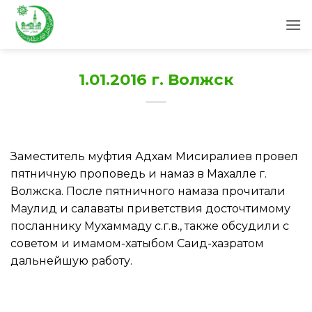
Skip
to
content
1.01.2016 г. Волжск
Заместитель муфтия Адхам Мисиралиев провел
пятничную проповедь и намаз в Махалле г.
Волжска. После пятничного намаза прочитали
Маулид и салаваты приветствия досточтимому
посланнику Мухаммаду с.г.в., также обсудили с
советом и имамом-хатыбом Саид-хазратом
дальнейшую работу.